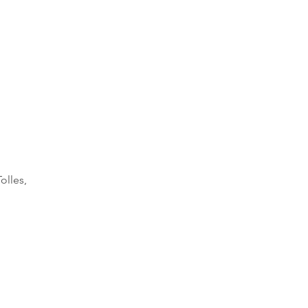
olles,