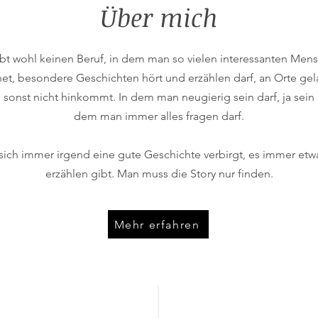
Über mich
ibt wohl keinen Beruf, in dem man so vielen interessanten Men
t, besondere Geschichten hört und erzählen darf, an Orte gel
 sonst nicht hinkommt. In dem man neugierig sein darf, ja sein 
dem man immer alles fragen darf.
ich immer irgend eine gute Geschichte verbirgt, es immer etw
erzählen gibt. Man muss die Story nur finden.
Mehr erfahren