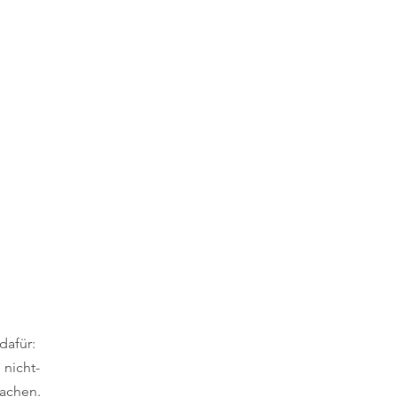
dafür:
 nicht-
machen.