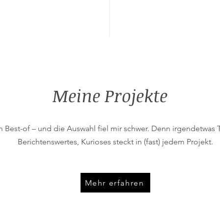
Meine Projekte
n Best-of – und die Auswahl fiel mir schwer. Denn irgendetwas T
Berichtenswertes, Kurioses steckt in (fast) jedem Projekt.
Mehr erfahren