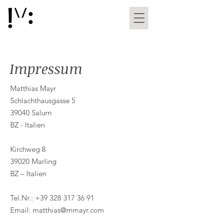
Impressum
Matthias Mayr
Schlachthausgasse 5
39040 Salurn
BZ - Italien
Kirchweg 8
39020 Marling
BZ – Italien
Tel.Nr.:
+39 328 317 36 91
Email:
matthias@mmayr.com