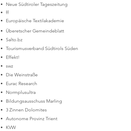
Neue Südtiroler Tageszeitung
ff
Europäische Textilakademie
Überetscher Gemeindeblatt
Salto.bz
Tourismusverband Südtirols Süden
Effekt!
swz
Die Weinstraße
Eurac Research
Normplusultra
Bildungsausschuss Marling
3 Zinnen Dolomites
Autonome Provinz Trient
KVW