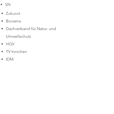
SN
Zukunvt
Biorama
Dachverband für Natur- und
Umweltschutz
HGV
TV Innichen
IDM
Foto: Andreas Trenker