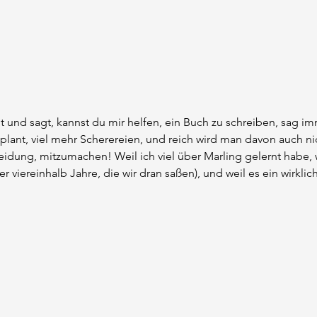
und sagt, kannst du mir helfen, ein Buch zu schreiben, sag im
geplant, viel mehr Scherereien, und reich wird man davon auch ni
eidung, mitzumachen! Weil ich viel über Marling gelernt habe, w
 viereinhalb Jahre, die wir dran saßen), und weil es ein wirklich