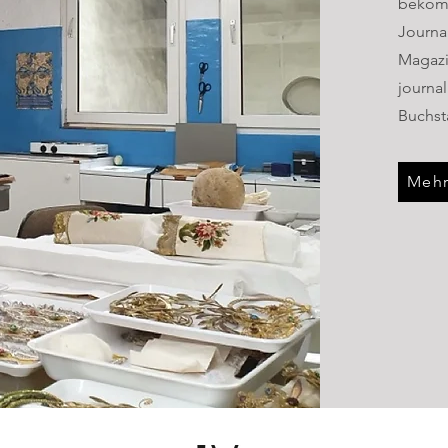
bekomm
Journa
Magazi
journal
Buchst
Mehr