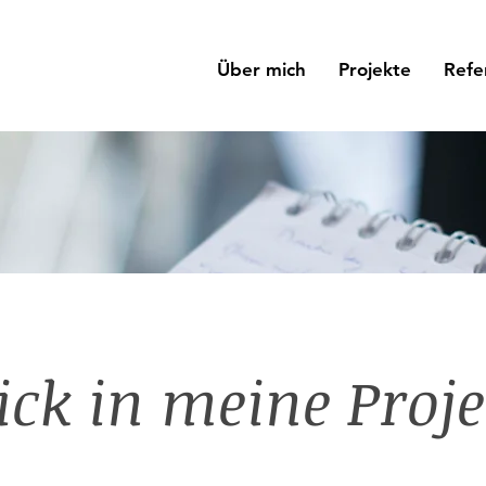
Über mich
Projekte
Refe
ick in meine Proje