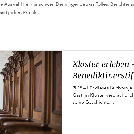
ie Auswahl fiel mir schwer. Denn irgendetwas Tolles, Berichtens
fast) jedem Projekt.
Kloster erleben 
Benediktinersti
2018 – Für dieses Buchprojekt
Gast im Kloster verbracht. Ic
seine Geschichte,...