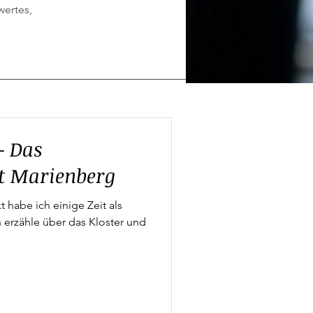
wertes,
– Das
ft Marienberg
 habe ich einige Zeit als
h erzähle über das Kloster und