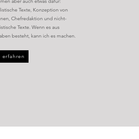
en aber auch etwas dafür:
listische Texte, Konzeption von
nen, Chefredaktion und nicht-
istische Texte. Wenn es aus
aben besteht, kann ich es machen.
 erfahren