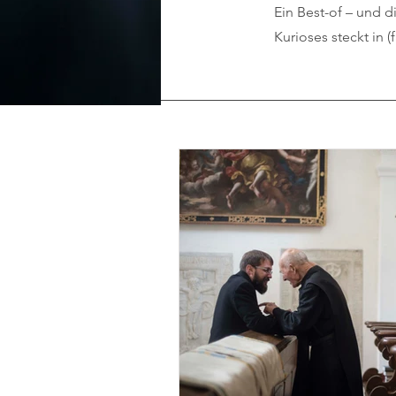
Ein Best-of – und d
Kurioses steckt in (