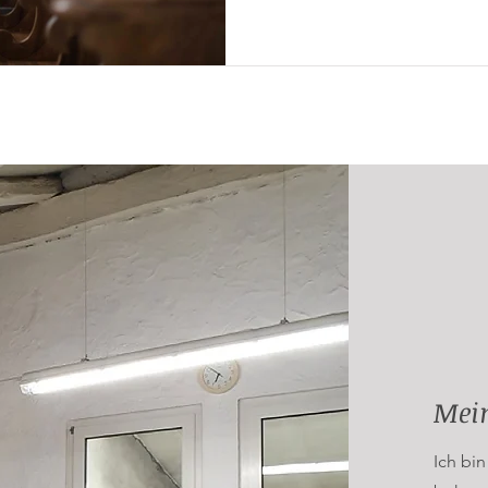
Mein
Ich bi