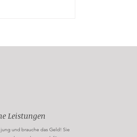
e Leistungen
n jung und brauche das Geld! Sie